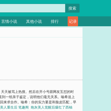
搜索
言情小说
其他小说
排行
记录
，天天被骂上热搜。然后在开小号跟网友互怼的时
。直到一纸亲子鉴定，说明他们毫无关系。喻希送上
脸回来求合作。喻希：你的实力要是和脸皮匹配，早
灰美人重生后 笔趣阁
炮灰美人觉醒后爆红了西柚