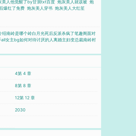
灰美人他觉醒了by甘洄txt百度
炮灰美人就该被
炮
醒后爆红了免费
炮灰美人穿书
炮灰美人大红笙
介绍
南岭是哪个岭
白月光死后反派杀疯了笔趣阁
面对
all女主bg
如何对待讨厌的人
离婚主妇变总裁
南岭村
4第 4 章
8第 8 章
12第 12 章
2030