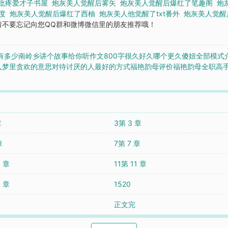
疯批疼爱才子书屋
炮灰美人觉醒后雾矢
炮灰美人觉醒后爆红了笔趣阁
炮
百度
炮灰美人觉醒后爆红了西柚
炮灰美人他觉醒了txt番外
炮灰美人觉
请不要忘记向您QQ群和微博微信里的朋友推荐哦！
有多少
南岭乡
讲个故事给你听作文800字
很久好久哪个更久
傻妞全部模式
入梦里贪欢的意思
对待讨厌的人最好的方式
福艳韵母评价
福艳韵母
全职高手
章
3第 3 章
章
7第 7 章
0 章
11第 11 章
4 章
1520
正文完