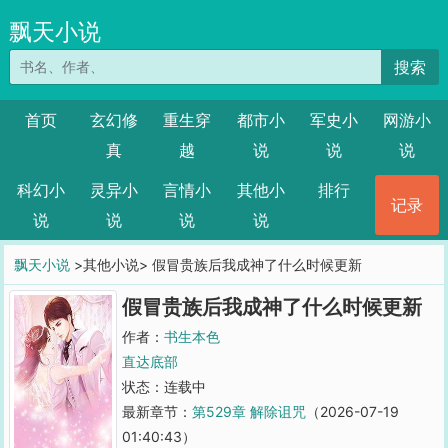
飘天小说
搜索
首页
玄幻修
重生穿
都市小
军史小
网游小
真
越
说
说
说
科幻小
灵异小
言情小
其他小
排行
记录
说
说
说
说
飘天小说
>其他小说> 假冒贵族后我成神了什么时候更新
假冒贵族后我成神了什么时候更新
作者：
书生本色
直达底部
状态：连载中
最新章节：
第529章 解除诅咒
（2026-07-19
01:40:43）